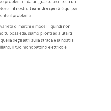
tuo problema – da un guasto tecnico, a un
ore – il nostro
team di esperti
è qui per
ente il problema.
 varietà di marchi e modelli, quindi non
 tu possieda, siamo pronti ad aiutarti.
quella degli altri sulla strada è la nostra
lano, il tuo monopattino elettrico è