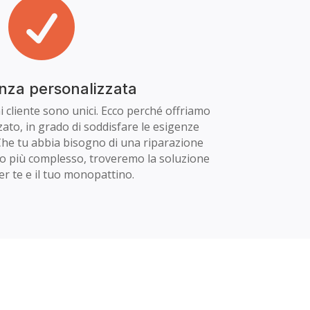

nza personalizzata
cliente sono unici. Ecco perché offriamo
zato, in grado di soddisfare le esigenze
 Che tu abbia bisogno di una riparazione
to più complesso, troveremo la soluzione
er te e il tuo monopattino.