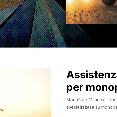
Assistenz
per monopa
MonoFixer Milano è il tuo
specializzata
su monopatt