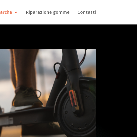
arche
Riparazione gomme
Contatti