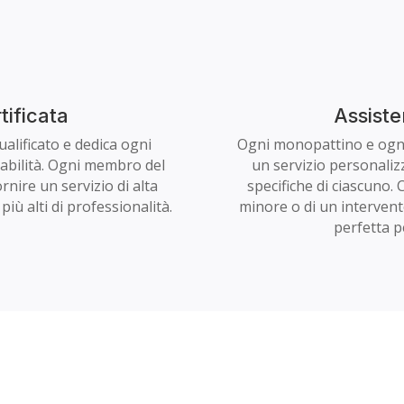
tificata
Assiste
ualificato e dedica ogni
Ogni monopattino e ogni 
abilità. Ogni membro del
un servizio personaliz
nire un servizio di alta
specifiche di ciascuno.
ù alti di professionalità.
minore o di un interven
perfetta p