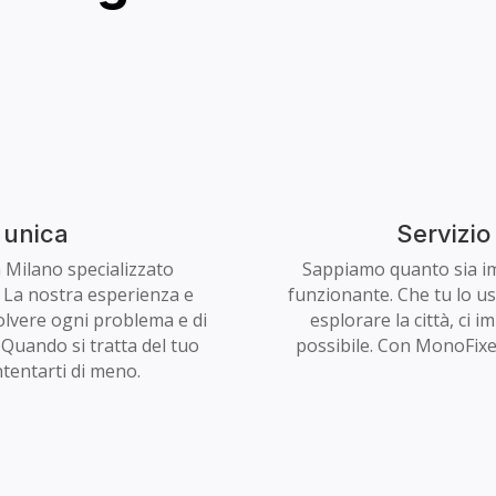
 unica
Servizio
a Milano specializzato
Sappiamo quanto sia i
. La nostra esperienza e
funzionante. Che tu lo usi
solvere ogni problema e di
esplorare la città, ci
 Quando si tratta del tuo
possibile. Con MonoFixe
tentarti di meno.