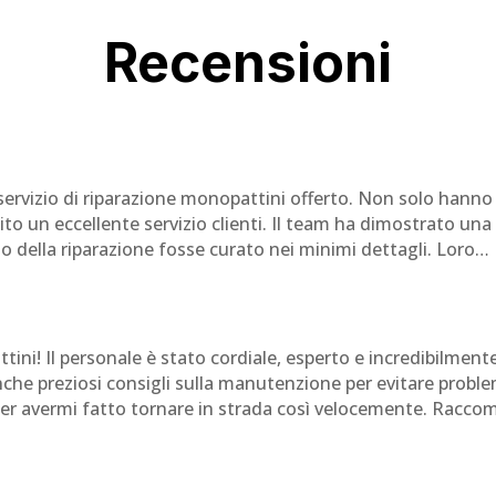
Recensioni
ervizio di riparazione monopattini offerto. Non solo hanno
o un eccellente servizio clienti. Il team ha dimostrato un
o della riparazione fosse curato nei minimi dettagli. Loro
tini! Il personale è stato cordiale, esperto e incredibilmente
he preziosi consigli sulla manutenzione per evitare problemi
e per avermi fatto tornare in strada così velocemente. Ra