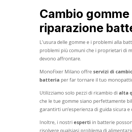
Cambio gomme
riparazione batt
L’usura delle gomme e i problemi alla bat
problemi più comuni che i proprietari di m
devono affrontare.
MonoFixer Milano offre
servizi di camb
batteria
per far tornare il tuo monopatti
Utilizziamo solo pezzi di ricambio di
alta 
che le tue gomme siano perfettamente bila
garantirti un’esperienza di guida sicura e
Inoltre, i nostri
esperti
in batterie posson
risolvere qualsiasi problema di alimentazi