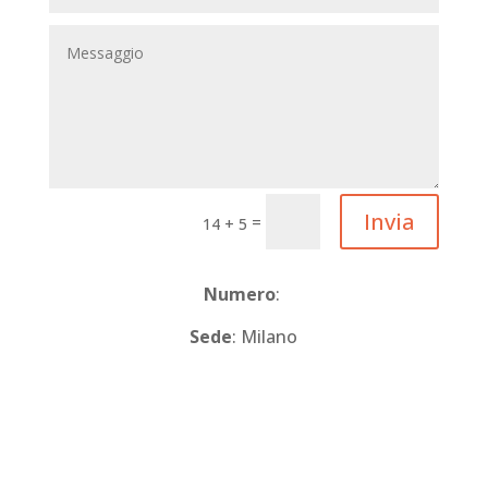
Invia
=
14 + 5
Numero
:
Sede
: Milano